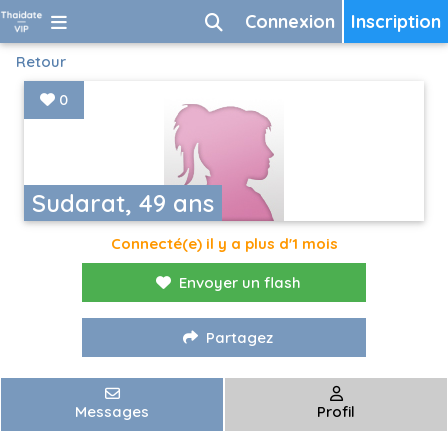
Connexion
Inscription
Retour
0
Sudarat, 49 ans
Connecté(e) il y a plus d'1 mois
Envoyer un flash
Partagez
Messages
Profil