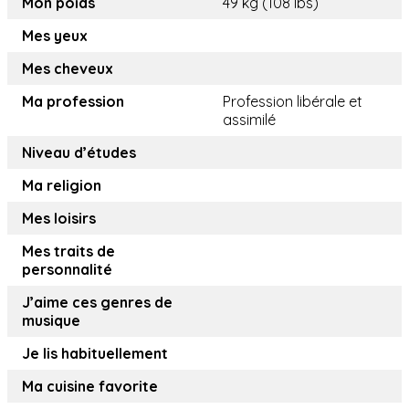
Mon poids
49 kg (108 lbs)
Mes yeux
Mes cheveux
Ma profession
Profession libérale et
assimilé
Niveau d’études
Ma religion
Mes loisirs
Mes traits de
personnalité
J’aime ces genres de
musique
Je lis habituellement
Ma cuisine favorite