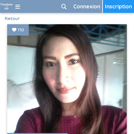
Connexion
Inscription
Retour
110