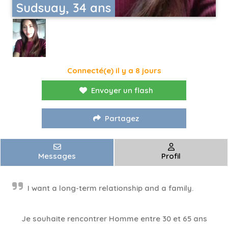
Sudsuay, 34 ans
Connecté(e) il y a 8 jours
Envoyer un flash
Partagez
Messages
Profil
I want a long-term relationship and a family.
Je souhaite rencontrer Homme entre 30 et 65 ans