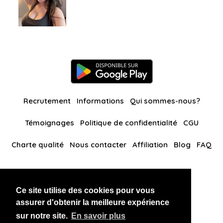
Recrutement
Informations
Qui sommes-nous?
Témoignages
Politique de confidentialité
CGU
Charte qualité
Nous contacter
Affiliation
Blog
FAQ
Nos autres sites
Ce site utilise des cookies pour vous
BlackAndBeauties
RussianKisses
assurer d'obtenir la meilleure expérience
sur notre site.
En savoir plus