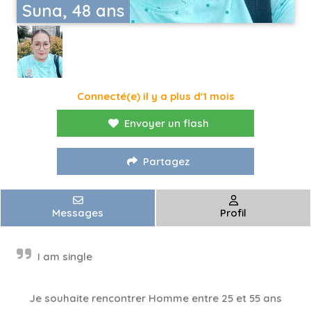
Suna, 48 ans
Connecté(e) il y a plus d'1 mois
Envoyer un flash
Partagez
Messages
Profil
I am single
Je souhaite rencontrer Homme entre 25 et 55 ans