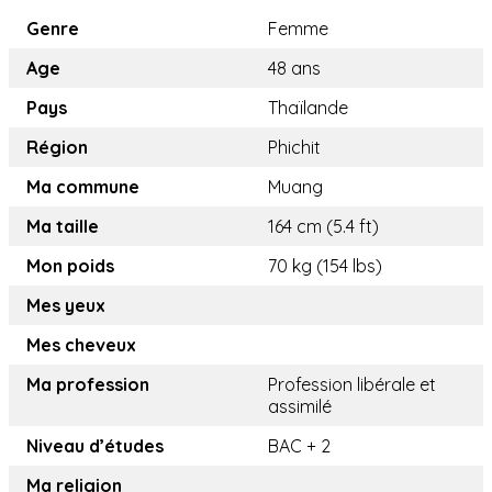
Genre
Femme
Age
48 ans
Pays
Thaïlande
Région
Phichit
Ma commune
Muang
Ma taille
164 cm (5.4 ft)
Mon poids
70 kg (154 lbs)
Mes yeux
Mes cheveux
Ma profession
Profession libérale et
assimilé
Niveau d’études
BAC + 2
Ma religion