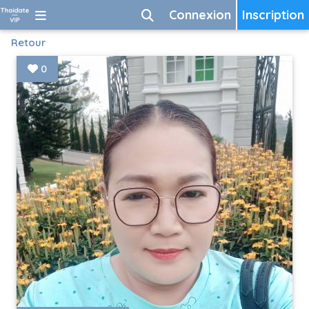
Connexion
Inscription
Retour
0