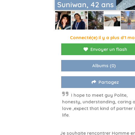
Suniwan, 42 ans
Connecté(e) il y a plus d'1 mo
Envoyer un flash
Albums
(0)
Partagez
I hope to meet guy Polite,
honesty, understanding, caring 
love ,expect that kind of partner
life.
Je souhaite rencontrer Homme en