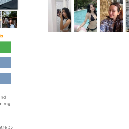
is
and
 in my
tre 35