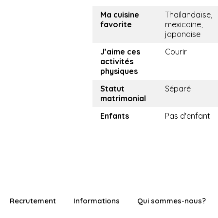
Ma cuisine
Thailandaïse,
favorite
mexicaine,
japonaise
J’aime ces
Courir
activités
physiques
Statut
Séparé
matrimonial
Enfants
Pas d'enfant
Recrutement
Informations
Qui sommes-nous?