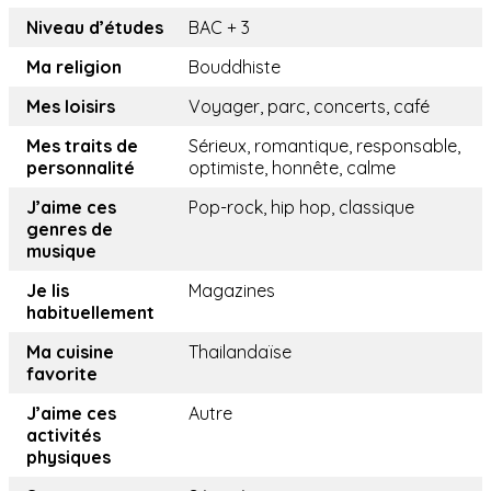
Niveau d’études
BAC + 3
Ma religion
Bouddhiste
Mes loisirs
Voyager, parc, concerts, café
Mes traits de
Sérieux, romantique, responsable,
personnalité
optimiste, honnête, calme
J’aime ces
Pop-rock, hip hop, classique
genres de
musique
Je lis
Magazines
habituellement
Ma cuisine
Thailandaïse
favorite
J’aime ces
Autre
activités
physiques