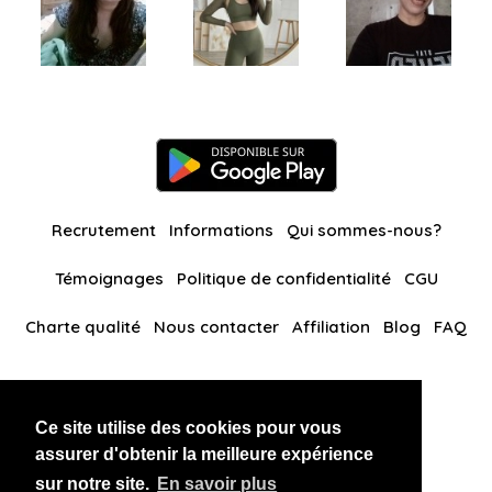
Recrutement
Informations
Qui sommes-nous?
Témoignages
Politique de confidentialité
CGU
Charte qualité
Nous contacter
Affiliation
Blog
FAQ
Nos autres sites
Ce site utilise des cookies pour vous
BlackAndBeauties
RussianKisses
assurer d'obtenir la meilleure expérience
sur notre site.
En savoir plus