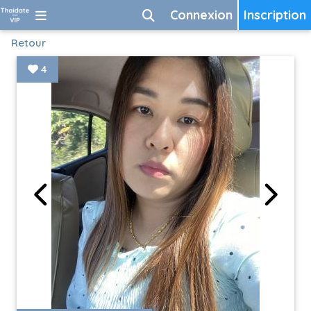
Connexion
Inscription
Retour
4