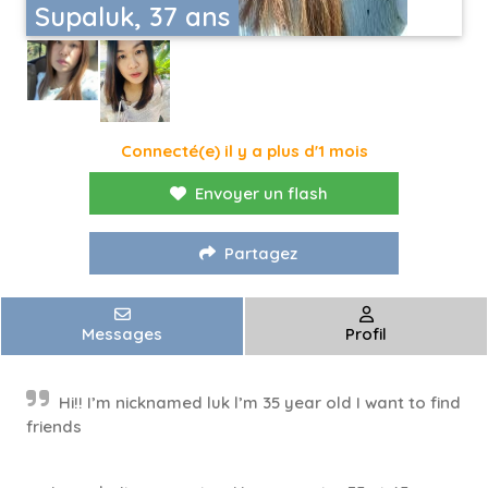
Supaluk, 37 ans
Connecté(e) il y a plus d'1 mois
Envoyer un flash
Partagez
Messages
Profil
Hi!! I’m nicknamed luk l’m 35 year old I want to find
friends