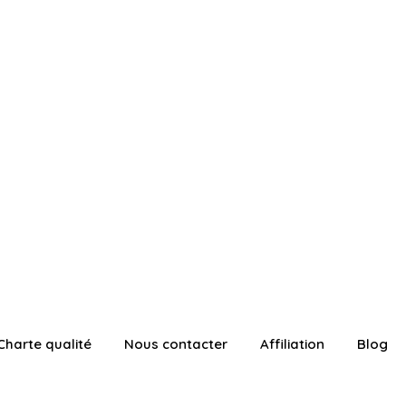
Charte qualité
Nous contacter
Affiliation
Blog