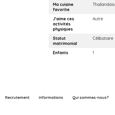
Ma cuisine
Thailandaïs
favorite
J’aime ces
Autre
activités
physiques
Statut
Célibataire
matrimonial
Enfants
1
Recrutement
Informations
Qui sommes-nous?