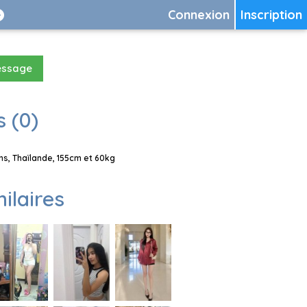
Connexion
Inscription
essage
 (0)
s, Thaïlande, 155cm et 60kg
milaires