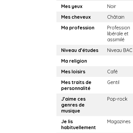
Mes yeux
Noir
Mes cheveux
Châtain
Ma profession
Profession
libérale et
assimilé
Niveau d’études
Niveau BAC
Ma religion
Mes loisirs
Café
Mes traits de
Gentil
personnalité
J’aime ces
Pop-rock
genres de
musique
Je lis
Magazines
habituellement