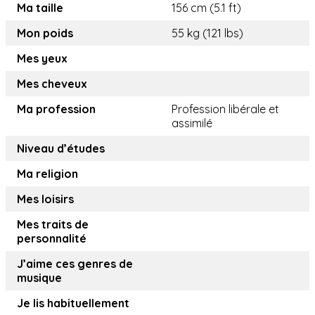
Ma taille
156 cm (5.1 ft)
Mon poids
55 kg (121 lbs)
Mes yeux
Mes cheveux
Ma profession
Profession libérale et
assimilé
Niveau d’études
Ma religion
Mes loisirs
Mes traits de
personnalité
J’aime ces genres de
musique
Je lis habituellement