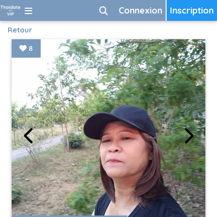
Connexion
Inscription
Retour
8