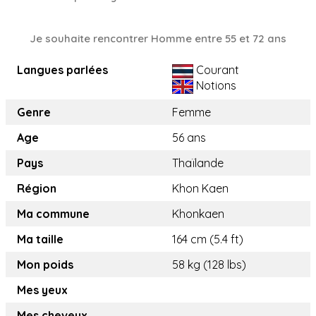
Je souhaite rencontrer Homme entre 55 et 72 ans
Langues parlées
Courant
Notions
Genre
Femme
Age
56 ans
Pays
Thaïlande
Région
Khon Kaen
Ma commune
Khonkaen
Ma taille
164 cm (5.4 ft)
Mon poids
58 kg (128 lbs)
Mes yeux
Mes cheveux