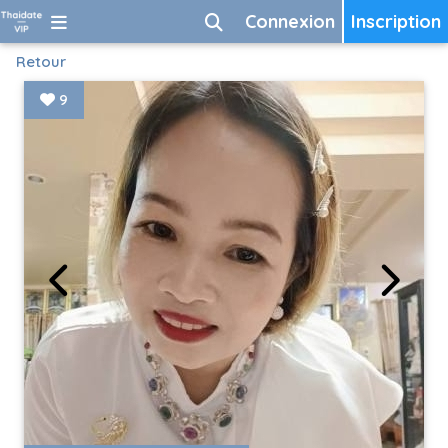
Connexion
Inscription
Retour
9