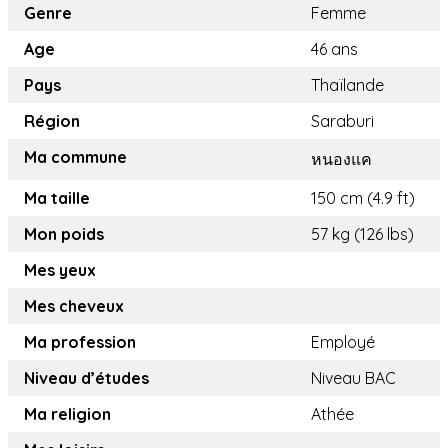
Genre
Femme
Age
46 ans
Pays
Thaïlande
Région
Saraburi
Ma commune
หนองแค
Ma taille
150 cm (4.9 ft)
Mon poids
57 kg (126 lbs)
Mes yeux
Mes cheveux
Ma profession
Employé
Niveau d’études
Niveau BAC
Ma religion
Athée