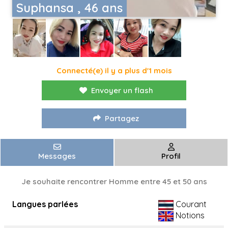
Suphansa , 46 ans
Connecté(e) il y a plus d'1 mois
Envoyer un flash
Partagez
Messages
Profil
Je souhaite rencontrer Homme entre 45 et 50 ans
Langues parlées
Courant
Notions