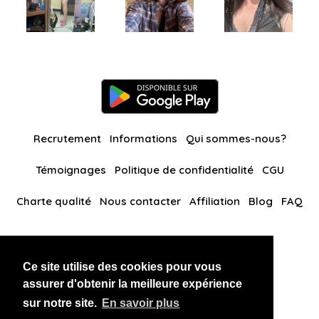
Recrutement
Informations
Qui sommes-nous?
Témoignages
Politique de confidentialité
CGU
Charte qualité
Nous contacter
Affiliation
Blog
FAQ
Nos autres sites
Ce site utilise des cookies pour vous
BlackAndBeauties
RussianKisses
assurer d'obtenir la meilleure expérience
sur notre site.
En savoir plus
Copyright 2026 thaidatevip