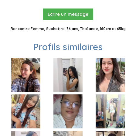
Ecrire un message
Rencontre Femme, Suphattra, 36 ans, Thaïlande, 160cm et 65kg
Profils similaires