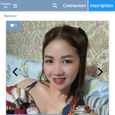
Connexion
Inscription
Retour
1