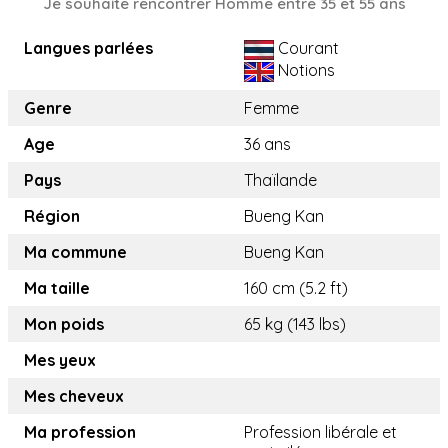
Je souhaite rencontrer Homme entre 35 et 55 ans
Langues parlées
Courant
Notions
Genre
Femme
Age
36 ans
Pays
Thaïlande
Région
Bueng Kan
Ma commune
Bueng Kan
Ma taille
160 cm (5.2 ft)
Mon poids
65 kg (143 lbs)
Mes yeux
Mes cheveux
Ma profession
Profession libérale et