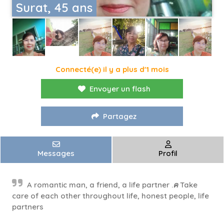
Surat, 45 ans
Connecté(e) il y a plus d'1 mois
Envoyer un flash
Partagez
Messages
Profil
A romantic man, a friend, a life partner .ค Take
care of each other throughout life, honest people, life
partners