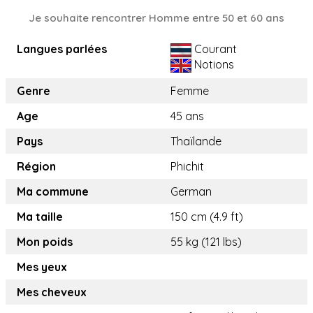
Je souhaite rencontrer Homme entre 50 et 60 ans
Langues parlées
Courant
Notions
Genre
Femme
Age
45 ans
Pays
Thaïlande
Région
Phichit
Ma commune
German
Ma taille
150 cm (4.9 ft)
Mon poids
55 kg (121 lbs)
Mes yeux
Mes cheveux