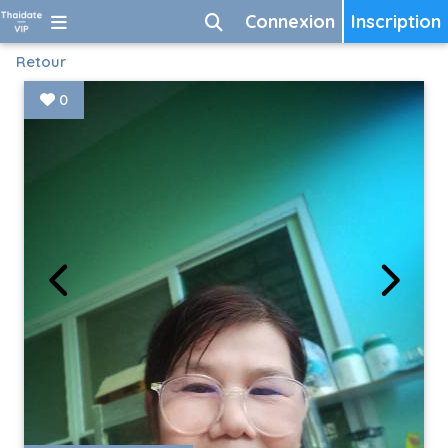
Connexion
Inscription
Retour
0