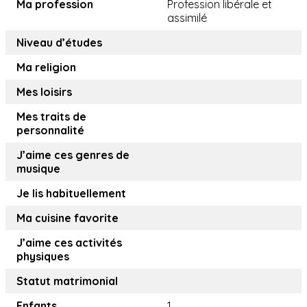
Ma profession
Profession libérale et
assimilé
Niveau d’études
Ma religion
Mes loisirs
Mes traits de
personnalité
J’aime ces genres de
musique
Je lis habituellement
Ma cuisine favorite
J’aime ces activités
physiques
Statut matrimonial
Enfants
1