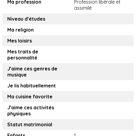
Ma profession
Profession libérale et
assimilé
Niveau d’études
Ma religion
Mes loisirs
Mes traits de
personnalité
J’aime ces genres de
musique
Je lis habituellement
Ma cuisine favorite
J’aime ces activités
physiques
Statut matrimonial
Enfants
1