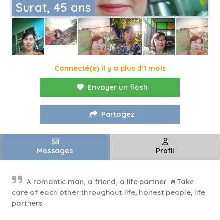
Surat, 45 ans
Connecté(e) il y a plus d'1 mois
Envoyer un flash
Partagez
Messages
Profil
A romantic man, a friend, a life partner .ค Take
care of each other throughout life, honest people, life
partners