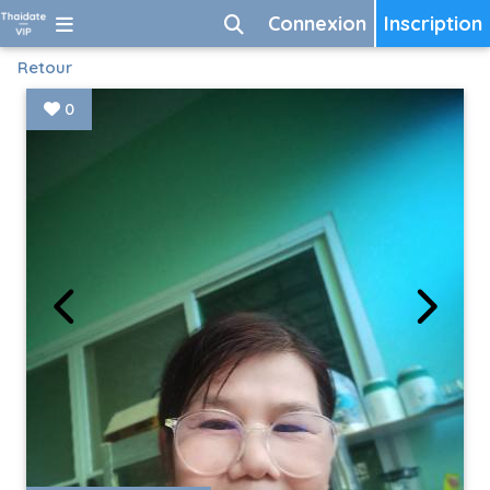
Connexion
Inscription
Retour
0