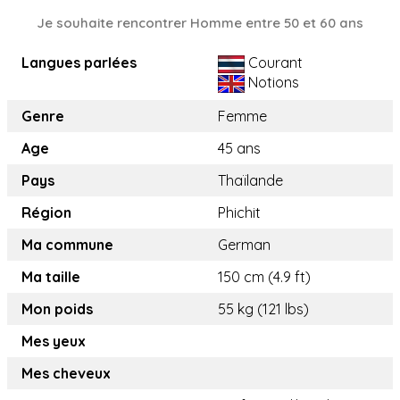
Je souhaite rencontrer Homme entre 50 et 60 ans
Langues parlées
Courant
Notions
Genre
Femme
Age
45 ans
Pays
Thaïlande
Région
Phichit
Ma commune
German
Ma taille
150 cm (4.9 ft)
Mon poids
55 kg (121 lbs)
Mes yeux
Mes cheveux