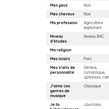
Mes yeux
Noir
Mes cheveux
Noir
Ma profession
Agriculteur
exploitant
Niveau
Niveau BAC
d’études
Ma religion
Mes loisirs
Parc
Mes traits de
Sérieux,
personnalité
romantique,
optimiste, ca
J’aime ces
Classique
genres de
musique
Je lis
Journaux