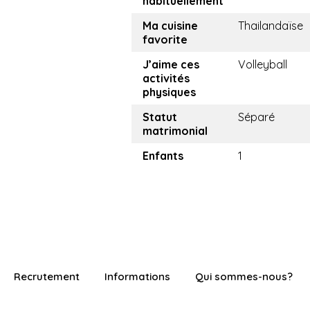
habituellement
Ma cuisine
Thailandaïse
favorite
J’aime ces
Volleyball
activités
physiques
Statut
Séparé
matrimonial
Enfants
1
Recrutement
Informations
Qui sommes-nous?