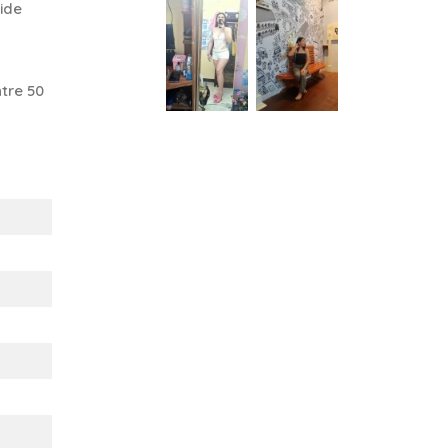
ide
tre 50