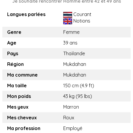
Je souhaite rencontrer Homme entre 42 et 49 ans
Langues parlées
Courant
Notions
Genre
Femme
Age
39 ans
Pays
Thaïlande
Région
Mukdahan
Ma commune
Mukdahan
Ma taille
150 cm (4.9 ft)
Mon poids
43 kg (95 lbs)
Mes yeux
Marron
Mes cheveux
Roux
Ma profession
Employé