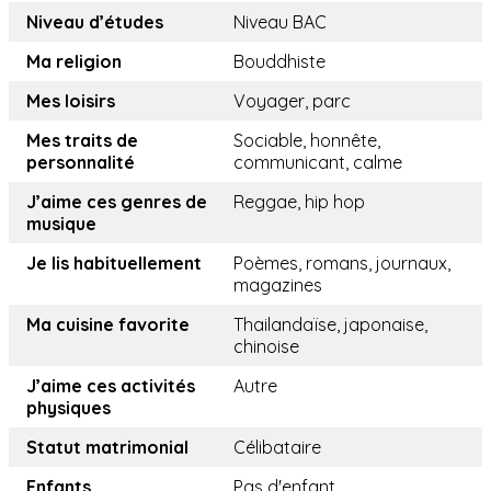
Niveau d’études
Niveau BAC
Ma religion
Bouddhiste
Mes loisirs
Voyager, parc
Mes traits de
Sociable, honnête,
personnalité
communicant, calme
J’aime ces genres de
Reggae, hip hop
musique
Je lis habituellement
Poèmes, romans, journaux,
magazines
Ma cuisine favorite
Thailandaïse, japonaise,
chinoise
J’aime ces activités
Autre
physiques
Statut matrimonial
Célibataire
Enfants
Pas d'enfant