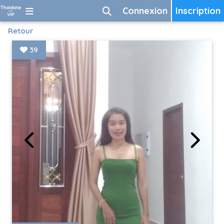
Connexion
Inscription
Retour
39