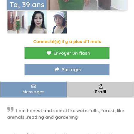
Ta, 39 ans
Connecté(e) il y a plus d'1 mois
Envoyer un flash
Partagez
Messages
Profil
I am honest and calm..I like waterfalls, forest, like
animals ,reading and gardening