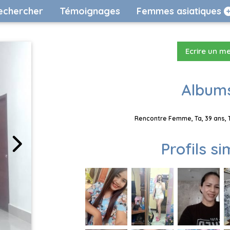
echercher
Témoignages
Femmes asiatiques
Ecrire un m
Albums
Rencontre Femme, Ta, 39 ans, 
Profils si