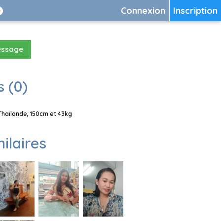
Connexion
Inscription
essage
 (0)
Thaïlande, 150cm et 43kg
milaires