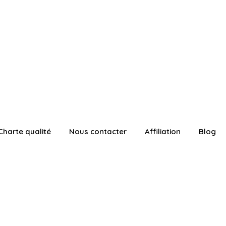
Charte qualité
Nous contacter
Affiliation
Blog