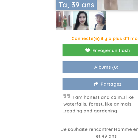
Ta, 39 ans
Connecté(e) il y a plus d'1 mo
Envoyer un flash
Albums
(0)
Partagez
I am honest and calm..I like
waterfalls, forest, like animals
,reading and gardening
Je souhaite rencontrer Homme en
et 49 ans