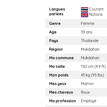
Langues
Courant
parlées
Notions
Genre
Femme
Age
39 ans
Pays
Thaïlande
Région
Mukdahan
Ma commune
Mukdahan
Ma taille
150 cm (4.9 ft)
Mon poids
43 kg (95 lbs)
Mes yeux
Marron
Mes cheveux
Roux
Ma profession
Employé