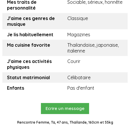
Mes traits de
Sociable, sérieux, honnête
personnalité
J’aime ces genres de
Classique
musique
Je lis habituellement
Magazines
Ma cuisine favorite
Thailandaïse, japonaise,
italienne
J’aime ces activités
Courir
physiques
Statut matrimonial
Célibataire
Enfants
Pas d'enfant
Ecrire un message
Rencontre Femme, Ta, 47 ans, Thaïlande, 160cm et 55kg