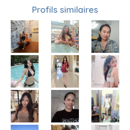
Profils similaires