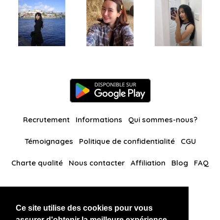
Recrutement
Informations
Qui sommes-nous?
Témoignages
Politique de confidentialité
CGU
Charte qualité
Nous contacter
Affiliation
Blog
FAQ
Nos autres sites
Ce site utilise des cookies pour vous
BlackAndBeauties
RussianKisses
assurer d'obtenir la meilleure expérience