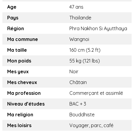
Age
47 ans
Pays
Thaïlande
Région
Phra Nakhon Si Ayutthaya
Ma commune
Wangnoi
Ma taille
160 cm (5.2 ft)
Mon poids
55 kg (121 lbs)
Mes yeux
Noir
Mes cheveux
Châtain
Ma profession
Commerçant et assimilé
Niveau d’études
BAC + 3
Ma religion
Bouddhiste
Mes loisirs
Voyager, parc, café