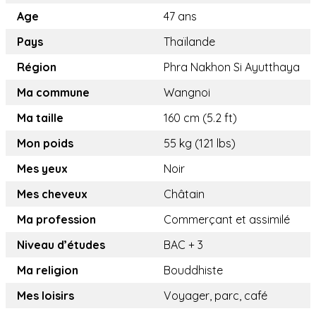
Age
47 ans
Pays
Thaïlande
Région
Phra Nakhon Si Ayutthaya
Ma commune
Wangnoi
Ma taille
160 cm (5.2 ft)
Mon poids
55 kg (121 lbs)
Mes yeux
Noir
Mes cheveux
Châtain
Ma profession
Commerçant et assimilé
Niveau d’études
BAC + 3
Ma religion
Bouddhiste
Mes loisirs
Voyager, parc, café