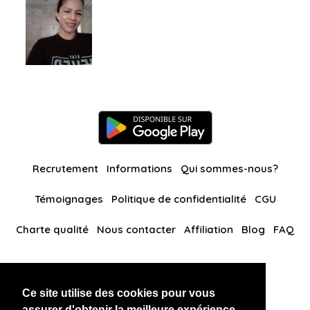
Recrutement
Informations
Qui sommes-nous?
Témoignages
Politique de confidentialité
CGU
Charte qualité
Nous contacter
Affiliation
Blog
FAQ
Nos autres sites
Ce site utilise des cookies pour vous
BlackAndBeauties
RussianKisses
assurer d'obtenir la meilleure expérience