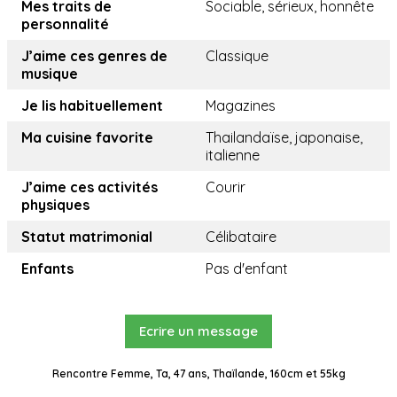
Mes traits de
Sociable, sérieux, honnête
personnalité
J’aime ces genres de
Classique
musique
Je lis habituellement
Magazines
Ma cuisine favorite
Thailandaïse, japonaise,
italienne
J’aime ces activités
Courir
physiques
Statut matrimonial
Célibataire
Enfants
Pas d'enfant
Ecrire un message
Rencontre Femme, Ta, 47 ans, Thaïlande, 160cm et 55kg