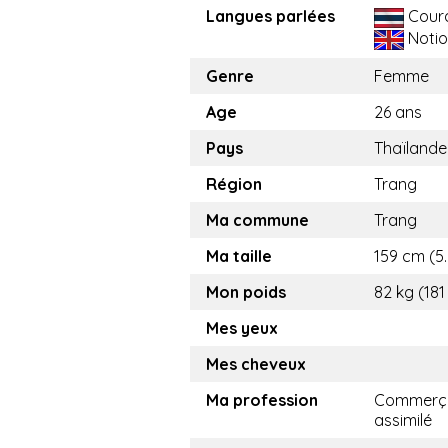
Langues parlées
Cour
Notio
Genre
Femme
Age
26 ans
Pays
Thaïlande
Région
Trang
Ma commune
Trang
Ma taille
159 cm (5.
Mon poids
82 kg (181
Mes yeux
Mes cheveux
Ma profession
Commerça
assimilé