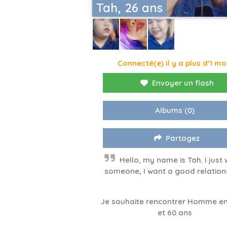
Tah, 26 ans
Connecté(e) il y a plus d'1 mo
Envoyer un flash
Albums
(0)
Partagez
Hello, my name is Tah. I just
someone, I want a good relations
Je souhaite rencontrer Homme en
et 60 ans