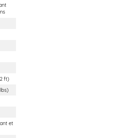
ant
ns
2 ft)
 lbs)
nt et