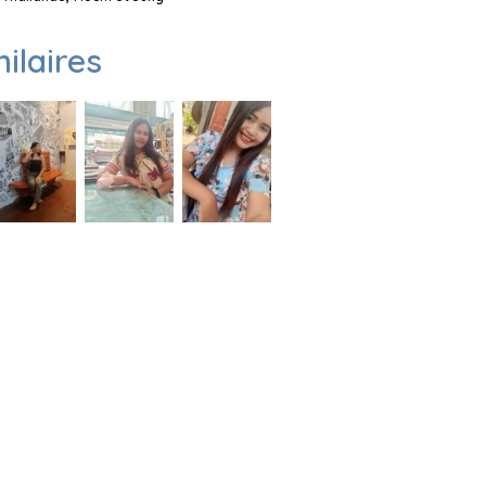
milaires