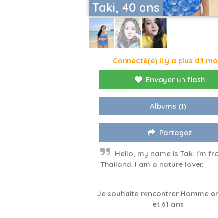
Taki, 40 ans
Connecté(e) il y a plus d'1 mo
Envoyer un flash
Albums
(1)
Partagez
Hello, my name is Tak. I'm f
Thailand. I am a nature lover.
Je souhaite rencontrer Homme en
et 61 ans