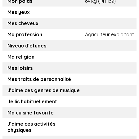
Mon poids
64 kg (141 lbs)
Mes yeux
Mes cheveux
Ma profession
Agriculteur exploitant
Niveau d’études
Ma religion
Mes loisirs
Mes traits de personnalité
J’aime ces genres de musique
Je lis habituellement
Ma cuisine favorite
J’aime ces activités
physiques