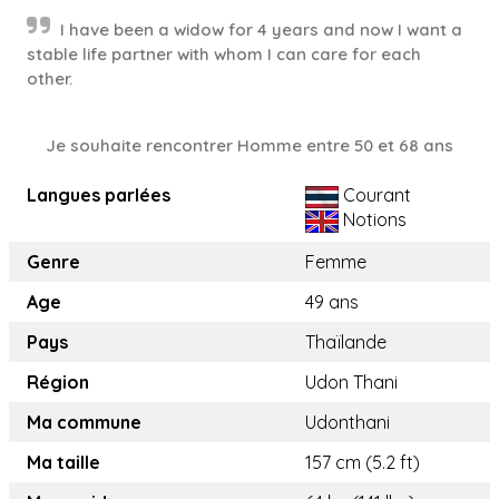
I have been a widow for 4 years and now I want a
stable life partner with whom I can care for each
other.
Je souhaite rencontrer Homme entre 50 et 68 ans
Langues parlées
Courant
Notions
Genre
Femme
Age
49 ans
Pays
Thaïlande
Région
Udon Thani
Ma commune
Udonthani
Ma taille
157 cm (5.2 ft)