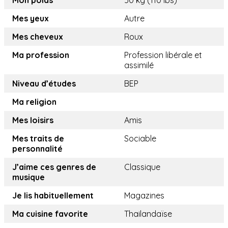
Mon poids
50 kg (110 lbs)
Mes yeux
Autre
Mes cheveux
Roux
Ma profession
Profession libérale et
assimilé
Niveau d’études
BEP
Ma religion
Mes loisirs
Amis
Mes traits de
Sociable
personnalité
J’aime ces genres de
Classique
musique
Je lis habituellement
Magazines
Ma cuisine favorite
Thailandaïse