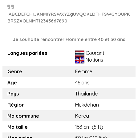
ABCDEFCHIJKNMIYRSWXYZgUVQOKLDTHFSWGYOUPK
BRSZXOLNMT12345667890
Je souhaite rencontrer Homme entre 40 et 50 ans
Langues parlées
Courant
Notions
Genre
Femme
Age
46 ans
Pays
Thaïlande
Région
Mukdahan
Ma commune
Korea
Ma taille
153 cm (5 ft)