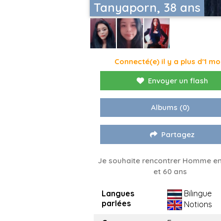
Tanyaporn, 38 ans
Connecté(e) il y a plus d'1 mo
Envoyer un flash
Albums
(0)
Partagez
Je souhaite rencontrer Homme en
et 60 ans
Langues
Bilingue
parlées
Notions