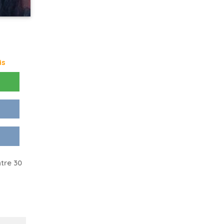
is
tre 30