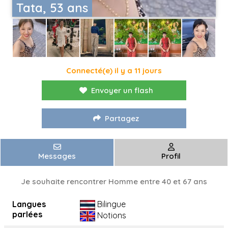
Tata, 53 ans
Connecté(e) il y a 11 jours
Envoyer un flash
Partagez
Messages
Profil
Je souhaite rencontrer Homme entre 40 et 67 ans
Langues
Bilingue
parlées
Notions