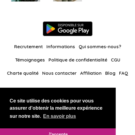
Recrutement
Informations
Qui sommes-nous?
Témoignages
Politique de confidentialité
CGU
Charte qualité
Nous contacter
Affiliation
Blog
FAQ
Nos autres sites
Ce site utilise des cookies pour vous
BlackAndBeauties
RussianKisses
assurer d'obtenir la meilleure expérience
sur notre site.
En savoir plus
Copyright 2026 thaidatevip
J'accepte