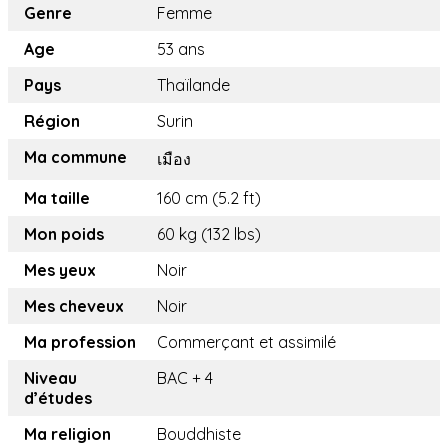
Genre
Femme
Age
53 ans
Pays
Thaïlande
Région
Surin
Ma commune
เมือง
Ma taille
160 cm (5.2 ft)
Mon poids
60 kg (132 lbs)
Mes yeux
Noir
Mes cheveux
Noir
Ma profession
Commerçant et assimilé
Niveau
BAC + 4
d’études
Ma religion
Bouddhiste