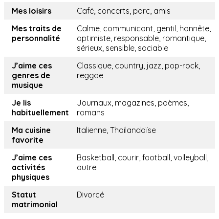
Mes loisirs
Café, concerts, parc, amis
Mes traits de
Calme, communicant, gentil, honnête,
personnalité
optimiste, responsable, romantique,
sérieux, sensible, sociable
J’aime ces
Classique, country, jazz, pop-rock,
genres de
reggae
musique
Je lis
Journaux, magazines, poèmes,
habituellement
romans
Ma cuisine
Italienne, Thailandaïse
favorite
J’aime ces
Basketball, courir, football, volleyball,
activités
autre
physiques
Statut
Divorcé
matrimonial