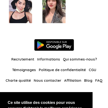
Recrutement
Informations
Qui sommes-nous?
Témoignages
Politique de confidentialité
CGU
Charte qualité
Nous contacter
Affiliation
Blog
FAQ
Nos autres sites
Ce site utilise des cookies pour vous
BlackAndBeauties
RussianKisses