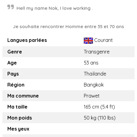
Hell my name Nok, I love working .
Je souhaite rencontrer Homme entre 35 et 70 ans
Langues parlées
Courant
Genre
Transgenre
Age
53 ans
Pays
Thaïlande
Région
Bangkok
Ma commune
Prawet
Ma taille
165 cm (5.4 ft)
Mon poids
50 kg (110 lbs)
Mes yeux