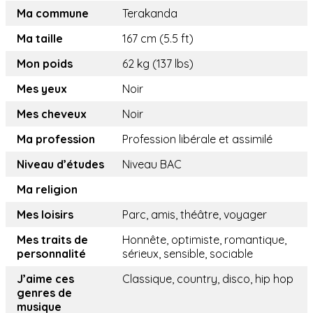
Ma commune
Terakanda
Ma taille
167 cm (5.5 ft)
Mon poids
62 kg (137 lbs)
Mes yeux
Noir
Mes cheveux
Noir
Ma profession
Profession libérale et assimilé
Niveau d’études
Niveau BAC
Ma religion
Mes loisirs
Parc, amis, théâtre, voyager
Mes traits de
Honnête, optimiste, romantique,
personnalité
sérieux, sensible, sociable
J’aime ces
Classique, country, disco, hip hop
genres de
musique