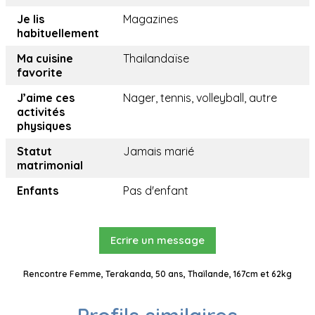
Je lis
Magazines
habituellement
Ma cuisine
Thailandaïse
favorite
J’aime ces
Nager, tennis, volleyball, autre
activités
physiques
Statut
Jamais marié
matrimonial
Enfants
Pas d'enfant
Ecrire un message
Rencontre Femme, Terakanda, 50 ans, Thaïlande, 167cm et 62kg