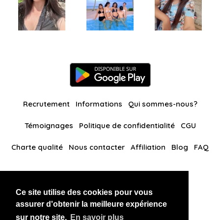
Recrutement
Informations
Qui sommes-nous?
Témoignages
Politique de confidentialité
CGU
Charte qualité
Nous contacter
Affiliation
Blog
FAQ
Nos autres sites
Ce site utilise des cookies pour vous
BlackAndBeauties
RussianKisses
assurer d'obtenir la meilleure expérience
sur notre site.
En savoir plus