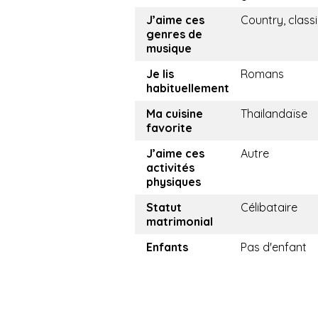
J’aime ces
Country, class
genres de
musique
Je lis
Romans
habituellement
Ma cuisine
Thailandaïse
favorite
J’aime ces
Autre
activités
physiques
Statut
Célibataire
matrimonial
Enfants
Pas d'enfant