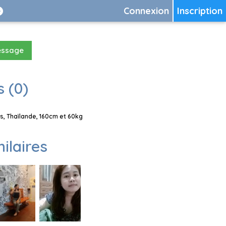
Connexion
Inscription
essage
 (0)
s, Thaïlande, 160cm et 60kg
milaires