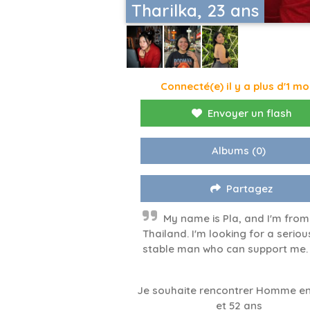
Tharilka, 23 ans
Connecté(e) il y a plus d'1 mo
Envoyer un flash
Albums
(0)
Partagez
My name is Pla, and I'm from
Thailand. I'm looking for a seriou
stable man who can support me
Je souhaite rencontrer Homme en
et 52 ans