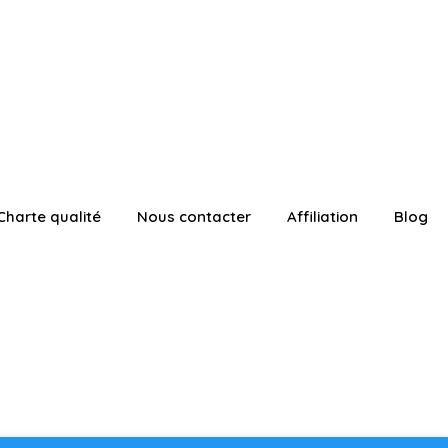
Charte qualité
Nous contacter
Affiliation
Blog