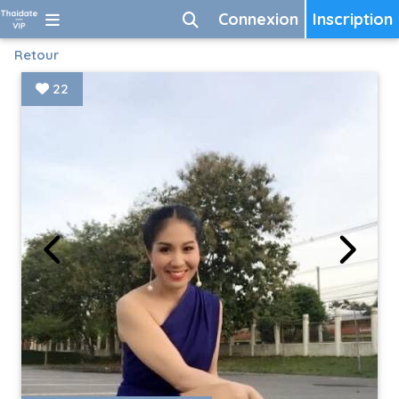
Connexion
Inscription
Retour
22