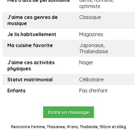
Mes traits de personnalité
Gentil, honnête,
optimiste
J’aime ces genres de
Classique
musique
Je lis habituellement
Magazines
Ma cuisine favorite
Japonaise,
Thailandaïse
J’aime ces activités
Nager
physiques
Statut matrimonial
Célibataire
Enfants
Pas d'enfant
Ecrire un message
Rencontre Femme, Thasanee, 41 ans, Thaïlande, 150cm et 60kg