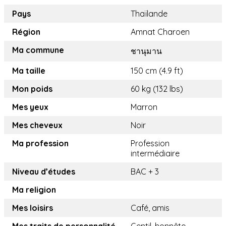
Pays
Thaïlande
Région
Amnat Charoen
Ma commune
ชานุมาน
Ma taille
150 cm (4.9 ft)
Mon poids
60 kg (132 lbs)
Mes yeux
Marron
Mes cheveux
Noir
Ma profession
Profession
intermédiaire
Niveau d’études
BAC + 3
Ma religion
Mes loisirs
Café, amis