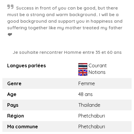
Success in front of you can be good, but there
must be a strong and warm background.. I will be a
good background and support you in happiness and
suffering together like my mother treated my father
❤️
Je souhaite rencontrer Homme entre 35 et 60 ans
Langues parlées
Courant
Notions
Genre
Femme
Age
48 ans
Pays
Thaïlande
Région
Phetchaburi
Ma commune
Phetchaburi