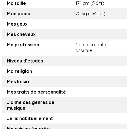
Ma taille
171 cm (5.6 ft)
Mon poids
70 kg (154 lbs)
Mes yeux
Mes cheveux
Ma profession
Commerçant et
assimilé
Niveau d’études
Ma religion
Mes loisirs
Mes traits de personnalité
J’aime ces genres de
musique
Je lis habituellement
Ma cuisine favorite