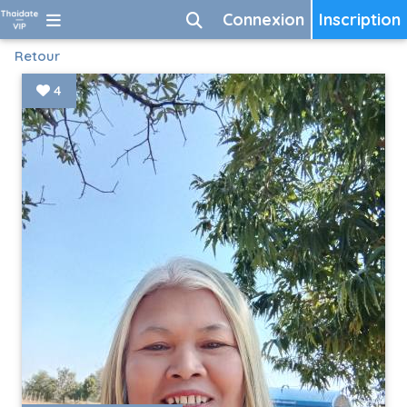
Connexion
Inscription
Retour
4