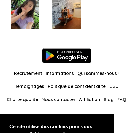
Recrutement
Informations
Qui sommes-nous?
Témoignages
Politique de confidentialité
CGU
Charte qualité
Nous contacter
Affiliation
Blog
FAQ
Nos autres sites
Ce site utilise des cookies pour vous
BlackAndBeauties
RussianKisses