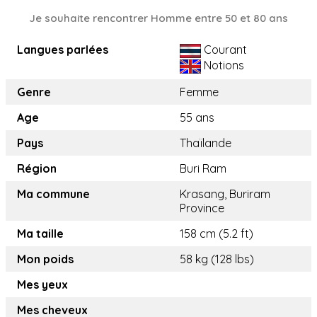
Je souhaite rencontrer Homme entre 50 et 80 ans
Langues parlées
Courant
Notions
Genre
Femme
Age
55 ans
Pays
Thaïlande
Région
Buri Ram
Ma commune
Krasang, Buriram
Province
Ma taille
158 cm (5.2 ft)
Mon poids
58 kg (128 lbs)
Mes yeux
Mes cheveux