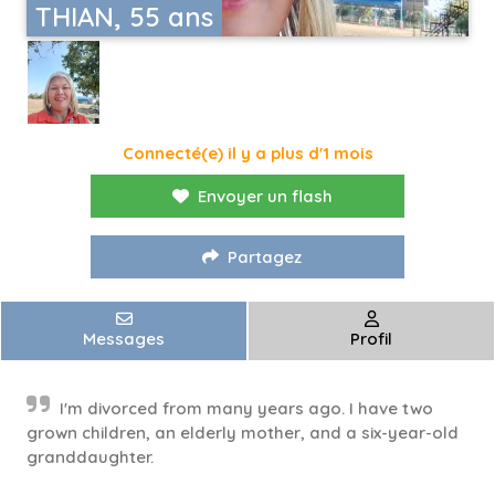
THIAN, 55 ans
Connecté(e) il y a plus d'1 mois
Envoyer un flash
Partagez
Messages
Profil
I'm divorced from many years ago. I have two
grown children, an elderly mother, and a six-year-old
granddaughter.