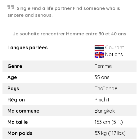
Single Find a life partner Find someone who is
sincere and serious.
Je souhaite rencontrer Homme entre 30 et 40 ans
Langues parlées
Courant
Notions
Genre
Femme
Age
35 ans
Pays
Thaïlande
Région
Phichit
Ma commune
Bangkok
Ma taille
153 cm (5 ft)
Mon poids
53 kg (117 lbs)