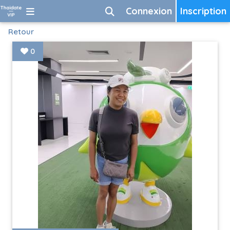
Connexion
Inscription
Retour
0