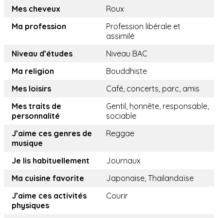
Mes cheveux
Roux
Ma profession
Profession libérale et
assimilé
Niveau d’études
Niveau BAC
Ma religion
Bouddhiste
Mes loisirs
Café, concerts, parc, amis
Mes traits de
Gentil, honnête, responsable,
personnalité
sociable
J’aime ces genres de
Reggae
musique
Je lis habituellement
Journaux
Ma cuisine favorite
Japonaise, Thailandaïse
J’aime ces activités
Courir
physiques