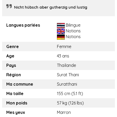
Nicht hübsch aber gutherzig und lustig
Langues parlées
Bilingue
Notions
Notions
Genre
Femme
Age
43 ans
Pays
Thaïlande
Région
Surat Thani
Ma commune
Suratthani
Ma taille
155 cm (5.1 ft)
Mon poids
57 kg (126 lbs)
Mes yeux
Marron