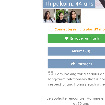
Thipakorn, 44 ans
Connecté(e) il y a plus d'1 mo
Envoyer un flash
Albums
(0)
Partagez
I am looking for a serious a
long-term relationship that is ho
respectful and honors each other
Je souhaite rencontrer Homme en
et 70 ans