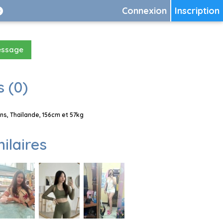
Connexion
Inscription
essage
 (0)
s, Thaïlande, 156cm et 57kg
milaires