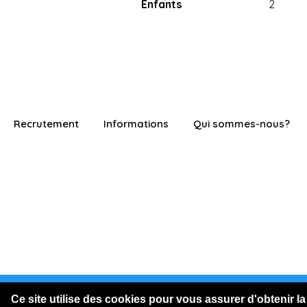
Enfants
2
Recrutement
Informations
Qui sommes-nous?
Vous êtes connecté en visite
Ce site utilise des cookies pour vous assurer d'obtenir la