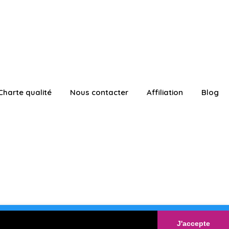
Charte qualité
Nous contacter
Affiliation
Blog
ATUITEMENT
Connexion
J'accepte