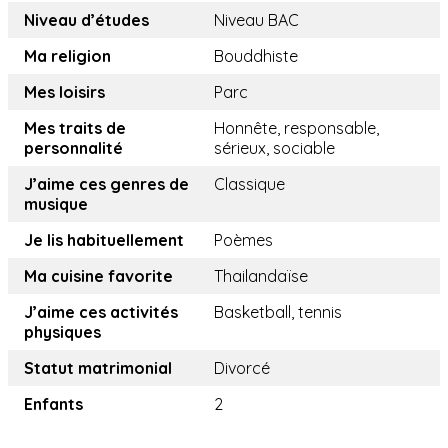
Niveau d’études
Niveau BAC
Ma religion
Bouddhiste
Mes loisirs
Parc
Mes traits de
Honnête, responsable,
personnalité
sérieux, sociable
J’aime ces genres de
Classique
musique
Je lis habituellement
Poèmes
Ma cuisine favorite
Thailandaïse
J’aime ces activités
Basketball, tennis
physiques
Statut matrimonial
Divorcé
Enfants
2