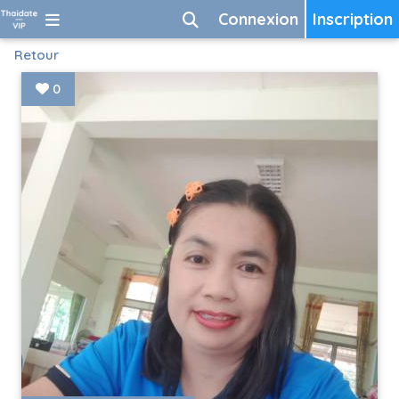
Connexion
Inscription
Retour
0