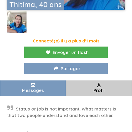
Thitima, 40 ans
Connecté(e) il y a plus d'1 mois
Envoyer un flash
Partagez
Messages
Profil
Status or job is not important. What matters is
that two people understand and love each other.