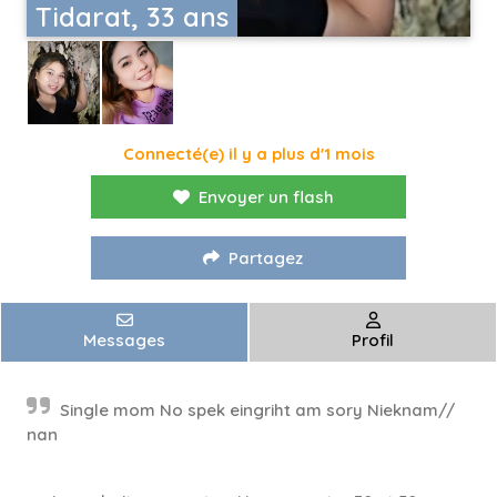
Tidarat, 33 ans
Connecté(e) il y a plus d'1 mois
Envoyer un flash
Partagez
Messages
Profil
Single mom No spek eingriht am sory Nieknam//
nan