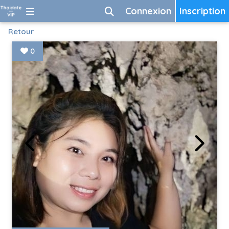
Connexion
Inscription
Retour
0