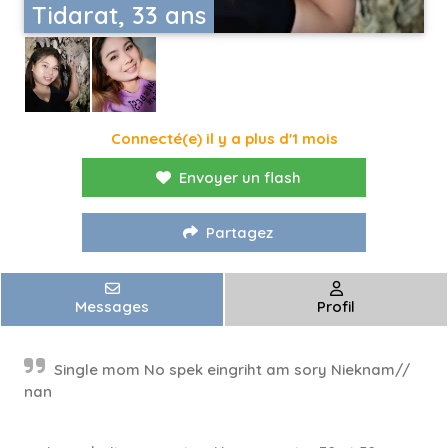
Tidarat, 33 ans
Connecté(e) il y a plus d'1 mois
Envoyer un flash
Partagez
Messages
Profil
Single mom No spek eingriht am sory Nieknam//
nan