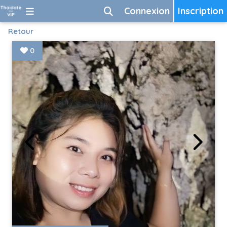
Connexion
Inscription
Retour
0