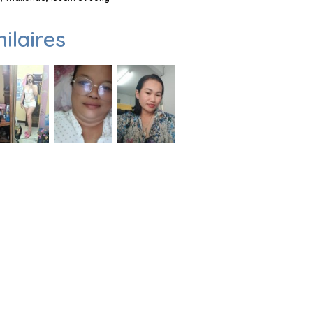
milaires