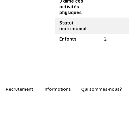
J’aime ces
activités
physiques
Statut
matrimonial
Enfants
2
Recrutement
Informations
Qui sommes-nous?