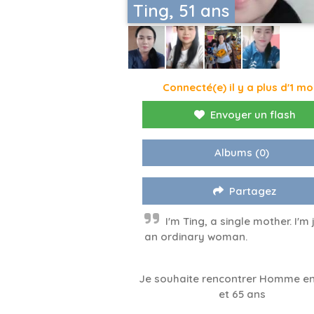
Ting, 51 ans
Connecté(e) il y a plus d'1 mo
Envoyer un flash
Albums
(0)
Partagez
I'm Ting, a single mother. I'm 
an ordinary woman.
Je souhaite rencontrer Homme en
et 65 ans