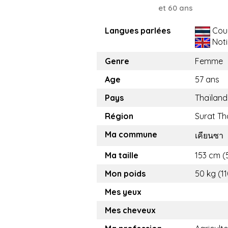
et 60 ans
Langues parlées
Cou
Noti
Genre
Femme
Age
57 ans
Pays
Thaïland
Région
Surat Th
Ma commune
เคียนซา
Ma taille
153 cm (5
Mon poids
50 kg (11
Mes yeux
Mes cheveux