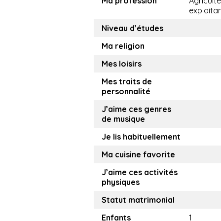
Ma profession
Agricult
exploita
Niveau d’études
Ma religion
Mes loisirs
Mes traits de
personnalité
J’aime ces genres
de musique
Je lis habituellement
Ma cuisine favorite
J’aime ces activités
physiques
Statut matrimonial
Enfants
1