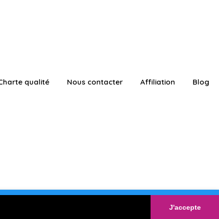
Charte qualité
Nous contacter
Affiliation
Blog
ATUITEMENT
Connexion
J'accepte