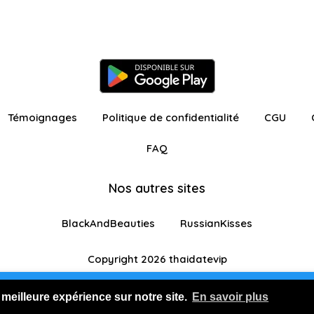
Témoignages
Politique de confidentialité
CGU
FAQ
Nos autres sites
BlackAndBeauties
RussianKisses
Copyright 2026 thaidatevip
ur avec fonctionnalités restreintes
Je m'inscris GR
 meilleure expérience sur notre site.
En savoir plus