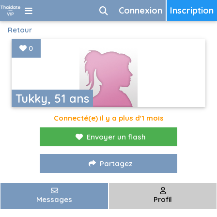
Connexion
Inscription
Retour
0
Tukky, 51 ans
Connecté(e) il y a plus d'1 mois
Envoyer un flash
Partagez
Messages
Profil