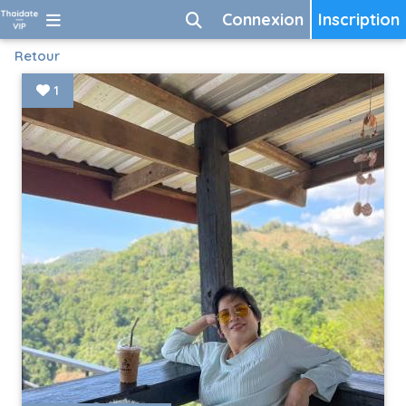
Connexion
Inscription
Retour
1