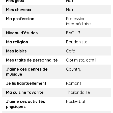
Mes yeux
Noir
Mes cheveux
Noir
Ma profession
Profession
intermédiaire
Niveau d’études
BAC + 3
Ma religion
Bouddhiste
Mes loisirs
Café
Mes traits de personnalité
Optimiste, gentil
J’aime ces genres de
Country
musique
Je lis habituellement
Romans
Ma cuisine favorite
Thailandaïse
J’aime ces activités
Basketball
physiques