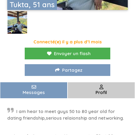
Tukta, 51 ans
Connecté(e) il y a plus d'1 mois
Envoyer un flash
Partagez
Messages
Profil
I am hear to meet guys 50 to 80 year old for
dating friendship,serious relaionship and networking.