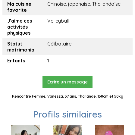
Ma cuisine
Chinoise, japonaise, Thailandaïse
favorite
J’aime ces
Volleyball
activités
physiques
Statut
Célibataire
matrimonial
Enfants
1
Ecrire un message
Rencontre Femme, Vanesza, 37 ans, Thaïlande, 158cm et 50kg
Profils similaires