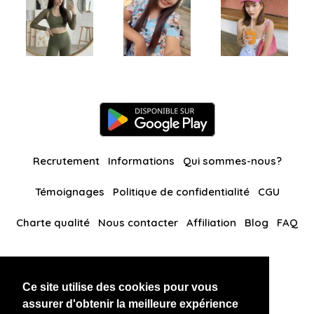
Recrutement
Informations
Qui sommes-nous?
Témoignages
Politique de confidentialité
CGU
Charte qualité
Nous contacter
Affiliation
Blog
FAQ
Nos autres sites
Ce site utilise des cookies pour vous
BlackAndBeauties
RussianKisses
assurer d'obtenir la meilleure expérience