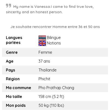
My name is Vanessa.I came to find true love,
sincerity and an honest person.
Je souhaite rencontrer Homme entre 36 et 50 ans
Langues
Bilingue
parlées
Notions
Genre
Femme
Age
37 ans
Pays
Thaïlande
Région
Phichit
Ma commune
Pho Prathap Chang
Ma taille
158 cm (5.2 ft)
Mon poids
50 kg (110 lbs)