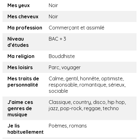
Mes yeux
Noir
Mes cheveux
Noir
Ma profession
Commerçant et assimilé
Niveau
BAC + 3
d’études
Ma religion
Bouddhiste
Mes loisirs
Parc, voyager
Mes traits de
Calme, gentil, honnête, optimiste,
personnalité
responsable, romantique, sérieux,
sociable
J’aime ces
Classique, country, disco, hip hop,
genres de
jazz, pop-rock, reggae, techno
musique
Je lis
Poèmes, romans
habituellement