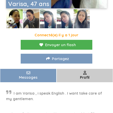
Varisa, 47 ans
Connecté(e) il y a 1 jour
Envoyer un flash
Partagez
Messages
Profil
I am Varisa , i speak English . I want take care of
my gentlemen.