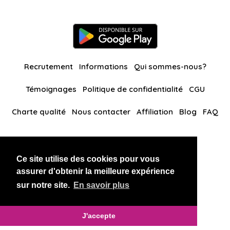
Recrutement
Informations
Qui sommes-nous?
Témoignages
Politique de confidentialité
CGU
Charte qualité
Nous contacter
Affiliation
Blog
FAQ
Nos autres sites
Ce site utilise des cookies pour vous
BlackAndBeauties
RussianKisses
assurer d'obtenir la meilleure expérience
sur notre site.
En savoir plus
Copyright 2026 thaidatevip
J'accepte