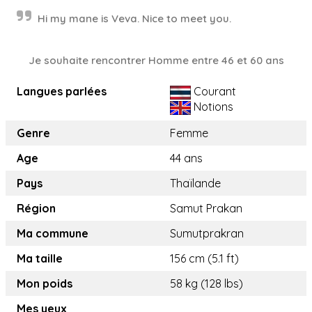
Hi my mane is Veva. Nice to meet you.
Je souhaite rencontrer Homme entre 46 et 60 ans
Langues parlées
Courant
Notions
Genre
Femme
Age
44 ans
Pays
Thaïlande
Région
Samut Prakan
Ma commune
Sumutprakran
Ma taille
156 cm (5.1 ft)
Mon poids
58 kg (128 lbs)
Mes yeux