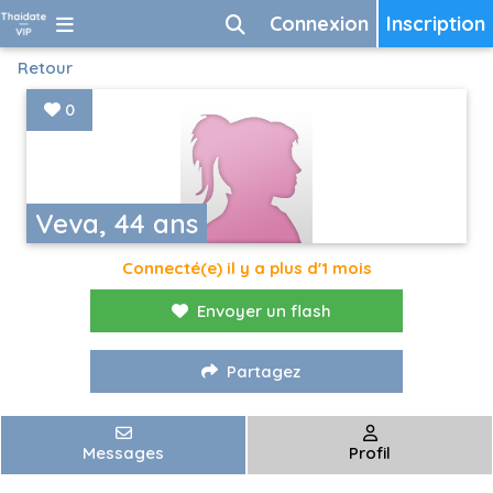
Connexion
Inscription
Retour
0
Veva, 44 ans
Connecté(e) il y a plus d'1 mois
Envoyer un flash
Partagez
Messages
Profil