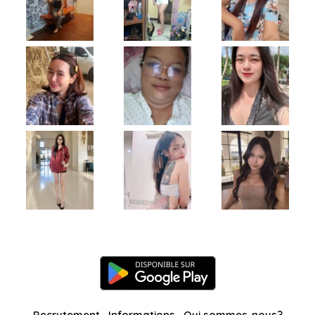
Recrutement
Informations
Qui sommes-nous?