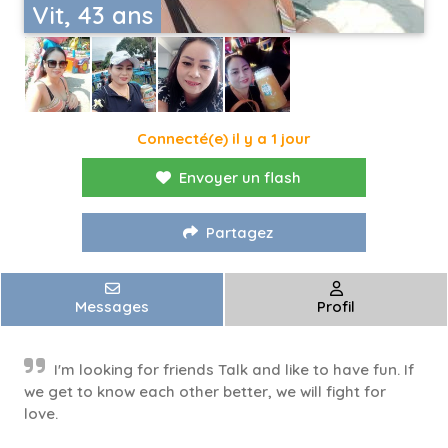
Vit, 43 ans
Connecté(e) il y a 1 jour
Envoyer un flash
Partagez
Messages
Profil
I'm looking for friends Talk and like to have fun. If
we get to know each other better, we will fight for
love.