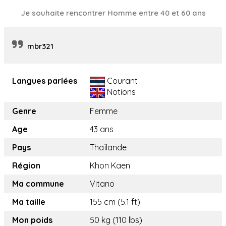
Je souhaite rencontrer Homme entre 40 et 60 ans
mbr321
Langues parlées
Courant
Notions
Genre
Femme
Age
43 ans
Pays
Thaïlande
Région
Khon Kaen
Ma commune
Vitano
Ma taille
155 cm (5.1 ft)
Mon poids
50 kg (110 lbs)