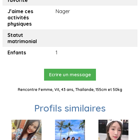
favorite
J’aime ces
Nager
activités
physiques
Statut
matrimonial
Enfants
1
Ecrire un message
Rencontre Femme, Vit, 43 ans, Thaïlande, 155cm et 50kg
Profils similaires