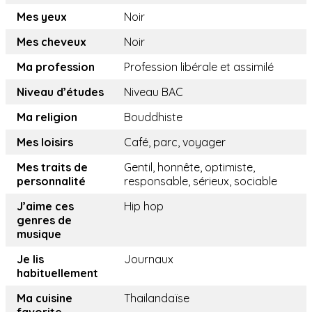
Mes yeux
Noir
Mes cheveux
Noir
Ma profession
Profession libérale et assimilé
Niveau d’études
Niveau BAC
Ma religion
Bouddhiste
Mes loisirs
Café, parc, voyager
Mes traits de
Gentil, honnête, optimiste,
personnalité
responsable, sérieux, sociable
J’aime ces
Hip hop
genres de
musique
Je lis
Journaux
habituellement
Ma cuisine
Thailandaïse