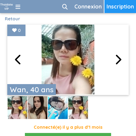
Connexion
Inscription
Retour
0
Wan, 40 ans
Connecté(e) il y a plus d'1 mois