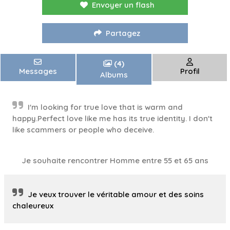
Envoyer un flash
Partagez
(4)
Messages
Profil
Albums
I'm looking for true love that is warm and
happy.Perfect love like me has its true identity. I don't
like scammers or people who deceive.
Je souhaite rencontrer Homme entre 55 et 65 ans
Je veux trouver le véritable amour et des soins
chaleureux