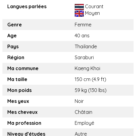
Langues parlées
Courant
Moyen
Genre
Femme
Age
40 ans
Pays
Thaïlande
Région
Saraburi
Ma commune
Kaeng Khoi
Ma taille
150 cm (4.9 ft)
Mon poids
59 kg (130 lbs)
Mes yeux
Noir
Mes cheveux
Châtain
Ma profession
Employé
Niveau d’études
Autre