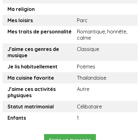
Ma religion
Mes loisirs
Parc
Mes traits de personnalité
Romantique, honnête,
calme
J’aime ces genres de
Classique
musique
Je lis habituellement
Poèmes
Ma cuisine favorite
Thailandaïse
J’aime ces activités
Autre
physiques
Statut matrimonial
Célibataire
Enfants
1
Ecrire un message