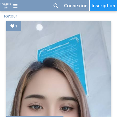
Connexion
Inscription
Retour
1