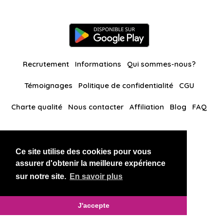
Recrutement
Informations
Qui sommes-nous?
Témoignages
Politique de confidentialité
CGU
Charte qualité
Nous contacter
Affiliation
Blog
FAQ
Nos autres sites
Ce site utilise des cookies pour vous
BlackAndBeauties
RussianKisses
assurer d'obtenir la meilleure expérience
sur notre site.
En savoir plus
Copyright 2026 thaidatevip
J'accepte