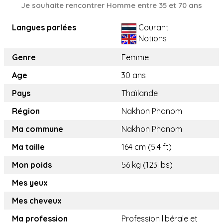
Je souhaite rencontrer Homme entre 35 et 70 ans
Langues parlées
Courant
Notions
Genre
Femme
Age
30 ans
Pays
Thaïlande
Région
Nakhon Phanom
Ma commune
Nakhon Phanom
Ma taille
164 cm (5.4 ft)
Mon poids
56 kg (123 lbs)
Mes yeux
Mes cheveux
Ma profession
Profession libérale et