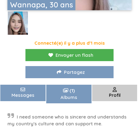
Wannapa, 30 ans
Connecté(e) il y a plus d'1 mois
Envoyer un flash
Partagez
(1)
Messages
Profil
Albums
I need someone who is sincere and understands
my country's culture and can support me.