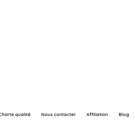
Charte qualité
Nous contacter
Affiliation
Blog