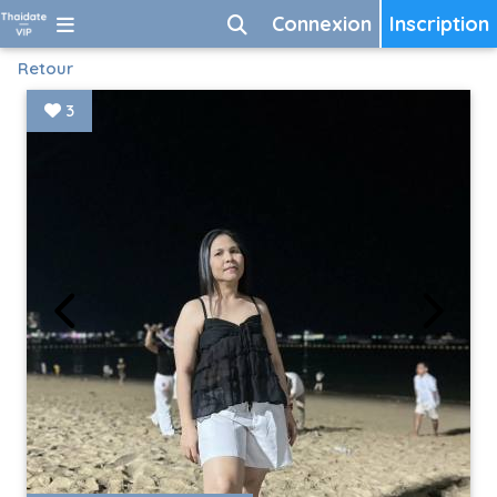
Connexion
Inscription
Retour
3