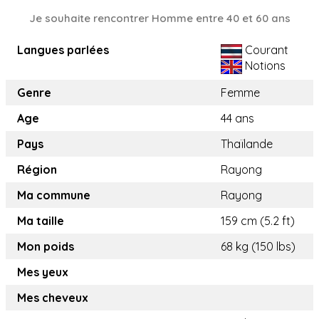
Je souhaite rencontrer Homme entre 40 et 60 ans
Langues parlées
Courant
Notions
Genre
Femme
Age
44 ans
Pays
Thaïlande
Région
Rayong
Ma commune
Rayong
Ma taille
159 cm (5.2 ft)
Mon poids
68 kg (150 lbs)
Mes yeux
Mes cheveux