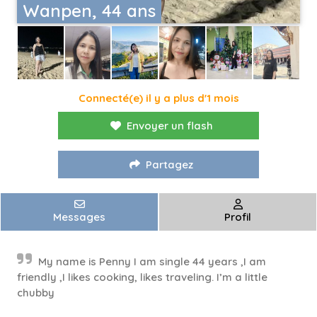
Wanpen, 44 ans
Connecté(e) il y a plus d'1 mois
Envoyer un flash
Partagez
Messages
Profil
My name is Penny I am single 44 years ,I am
friendly ,I likes cooking, likes traveling. I’m a little
chubby