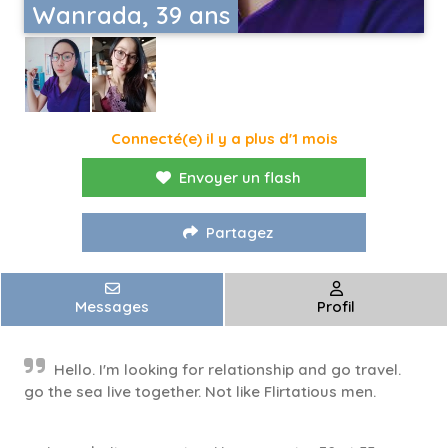
Wanrada, 39 ans
Connecté(e) il y a plus d'1 mois
Envoyer un flash
Partagez
Messages
Profil
Hello. I'm looking for relationship and go travel.
go the sea live together. Not like Flirtatious men.