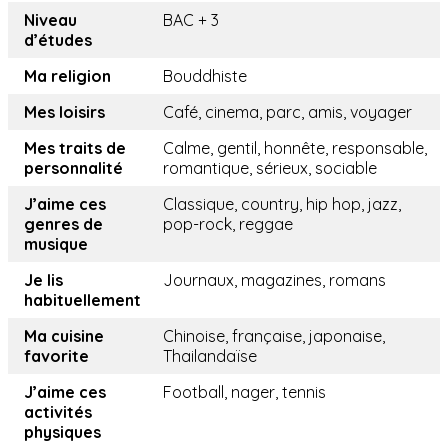
Niveau
BAC + 3
d’études
Ma religion
Bouddhiste
Mes loisirs
Café, cinema, parc, amis, voyager
Mes traits de
Calme, gentil, honnête, responsable,
personnalité
romantique, sérieux, sociable
J’aime ces
Classique, country, hip hop, jazz,
genres de
pop-rock, reggae
musique
Je lis
Journaux, magazines, romans
habituellement
Ma cuisine
Chinoise, française, japonaise,
favorite
Thailandaïse
J’aime ces
Football, nager, tennis
activités
physiques