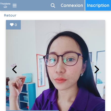
Connexion
Inscription
Retour
0